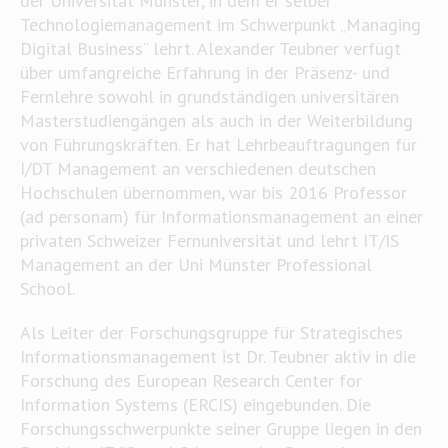
der Universität Münster, in dem er selber
Technologiemanagement im Schwerpunkt „Managing
Digital Business“ lehrt. Alexander Teubner verfügt
über umfangreiche Erfahrung in der Präsenz- und
Fernlehre sowohl in grundständigen universitären
Masterstudiengängen als auch in der Weiterbildung
von Führungskräften. Er hat Lehrbeauftragungen für
I/DT Management an verschiedenen deutschen
Hochschulen übernommen, war bis 2016 Professor
(ad personam) für Informationsmanagement an einer
privaten Schweizer Fernuniversität und lehrt IT/IS
Management an der Uni Münster Professional
School.
Als Leiter der Forschungsgruppe für Strategisches
Informationsmanagement ist Dr. Teubner aktiv in die
Forschung des European Research Center for
Information Systems (ERCIS) eingebunden. Die
Forschungsschwerpunkte seiner Gruppe liegen in den