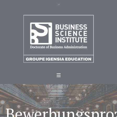
Bewerbungspro