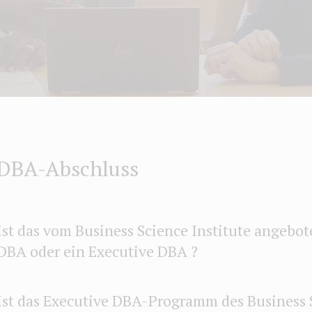
DBA-Abschluss
Ist das vom Business Science Institute angebo
DBA oder ein Executive DBA ?
Ist das Executive DBA-Programm des Business S