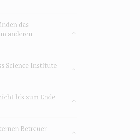
ründen das
em anderen
s Science Institute
nicht bis zum Ende
xternen Betreuer