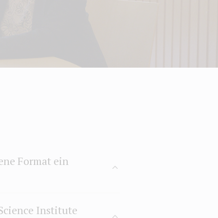
tene Format ein
cience Institute