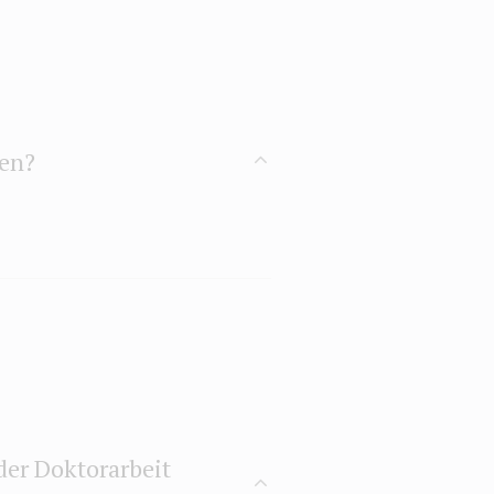
ien?
der Doktorarbeit