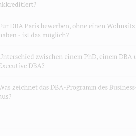
akkreditiert?
Für DBA Paris bewerben, ohne einen Wohnsitz 
haben - ist das möglich?
Unterschied zwischen einem PhD, einem DBA 
Executive DBA?
Was zeichnet das DBA-Programm des Business-
aus?