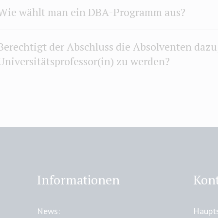
Wie wählt man ein DBA-Programm aus?
Berechtigt der Abschluss die Absolventen dazu
Universitätsprofessor(in) zu werden?
Informationen
Kon
News:
Haupts