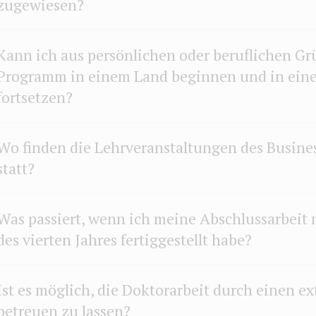
zugewiesen?
Kann ich aus persönlichen oder beruflichen G
Programm in einem Land beginnen und in ein
fortsetzen?
Wo finden die Lehrveranstaltungen des Busines
statt?
Was passiert, wenn ich meine Abschlussarbeit 
des vierten Jahres fertiggestellt habe?
Ist es möglich, die Doktorarbeit durch einen e
betreuen zu lassen?