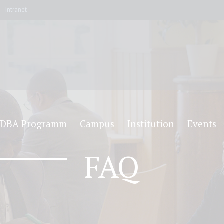
Intranet
DBA Programm
Campus
Institution
Events
FAQ